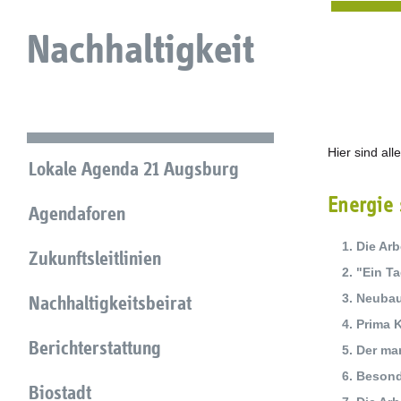
Nachhaltigkeit
Hier sind al
Lokale Agenda 21 Augsburg
Energie
Agendaforen
Die Ar
Zukunftsleitlinien
"Ein Ta
Neubau
Nachhaltigkeitsbeirat
Prima 
Berichterstattung
Der ma
Besond
Biostadt