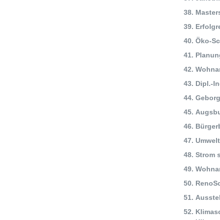
Master
Erfolgr
Öko-Sc
Planun
Wohnan
Dipl.-I
Geborg
Augsbur
Bürger
Umwelt
Strom 
Wohnanl
RenoSc
Ausstel
Klimas