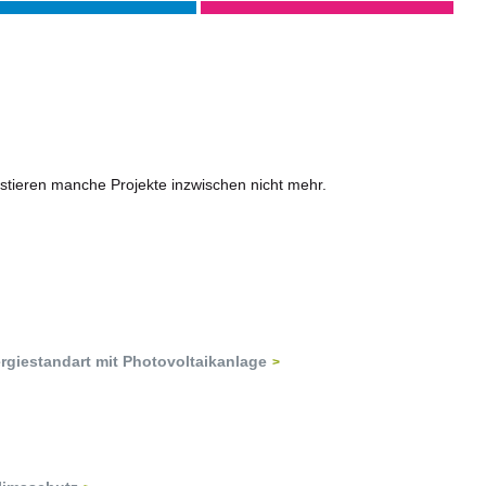
xistieren manche Projekte inzwischen nicht mehr.
giestandart mit Photovoltaikanlage