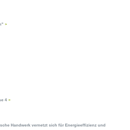
n"
se 4
he Handwerk vernetzt sich für Energieeffizienz und