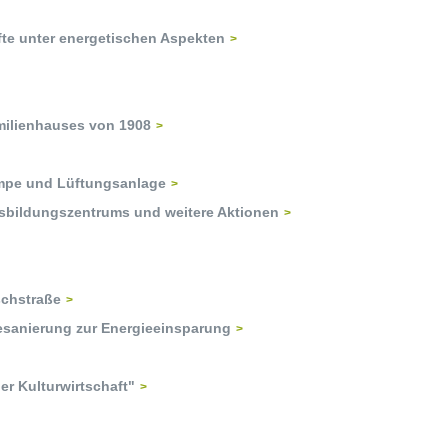
te unter energetischen Aspekten
milienhauses von 1908
umpe und Lüftungsanlage
sbildungszentrums und weitere Aktionen
schstraße
desanierung zur Energieeinsparung
r Kulturwirtschaft"