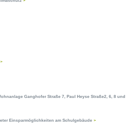
limaschutz
hnanlage Ganghofer Straße 7, Paul Heyse Straße2, 6, 8 und
reter Einsparmöglichkeiten am Schulgebäude