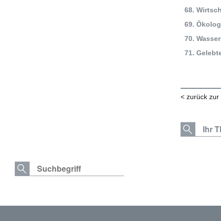
Wirtsc
Ökolog
Wasser
Gelebt
< zurück zur