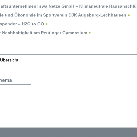
haftsunternehmen: swa Netze GmbH – Klimaneutrale Hausanschl
ie und Ökonomie im Sportverein DJK Augsburg-Lechhausen
spender – H2O to GO
e Nachhaltigkeit am Peutinger Gymnasium
 Übersicht