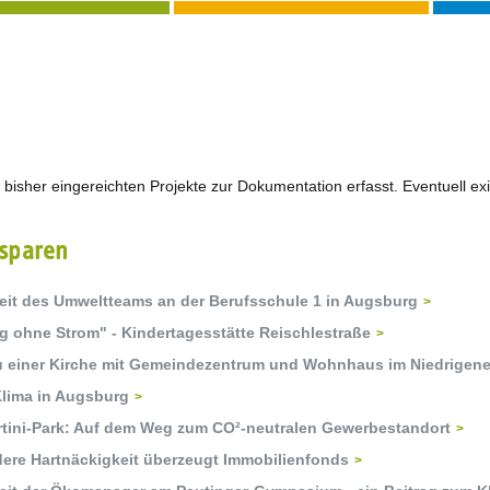
le bisher eingereichten Projekte zur Dokumentation erfasst. Eventuell e
 sparen
beit des Umweltteams an der Berufsschule 1 in Augsburg
g ohne Strom" - Kindertagesstätte Reischlestraße
 einer Kirche mit Gemeindezentrum und Wohnhaus im Niedrigener
Klima in Augsburg
rtini-Park: Auf dem Weg zum CO²-neutralen Gewerbestandort
ere Hartnäckigkeit überzeugt Immobilienfonds