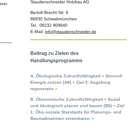
Staudenschneider Holzbau AG
erer
Bertolt-Brecht-Str. 6
86830 Schwabmünchen
Tel.: 08232 909840
E-Mail:
info@staudenschneider.de
Beitrag zu Zielen des
Handlungsprogramms
A. Ökologische Zukunftsfähigkeit » Sinnvoll
Energie nutzen (A6) » Ziel 3: Augsburg
regenerativ
B. Ökonomische Zukunftsfähigkeit » Sozial
und ökologisch planen und bauen (B5) » Ziel
1: Öko-soziale Standards für Planungs- und
Baumaßnahmen vereinbaren