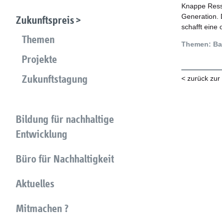
Knappe Ress
Generation. 
Zukunftspreis
schafft eine
Themen
Themen: Bau
Projekte
Zukunftstagung
< zurück zur
Bildung für nachhaltige
Entwicklung
Büro für Nachhaltigkeit
Aktuelles
Mitmachen ?