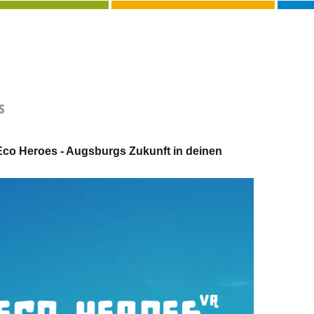
s
Eco Heroes - Augsburgs Zukunft in deinen