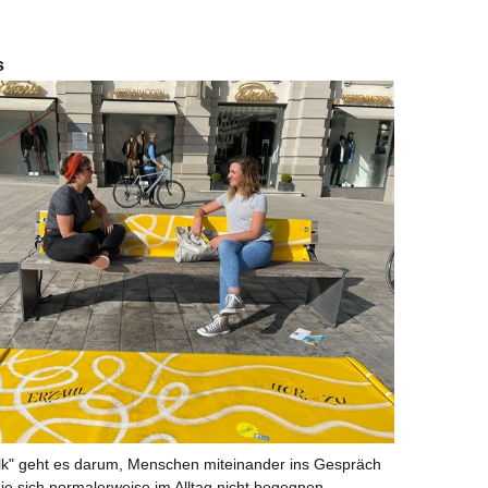
s
lk" geht es darum, Menschen miteinander ins Gespräch
die sich normalerweise im Alltag nicht begegnen.