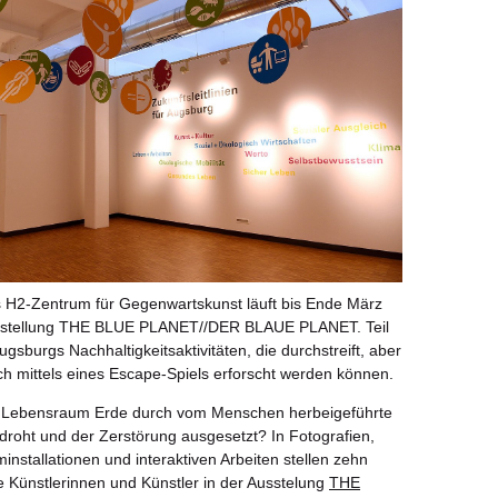
 H2-Zentrum für Gegenwartskunst läuft bis Ende März
sstellung THE BLUE PLANET//DER BLAUE PLANET. Teil
gsburgs Nachhaltigkeitsaktivitäten, die durchstreift, aber
ch mittels eines Escape-Spiels erforscht werden können.
r Lebensraum Erde durch vom Menschen herbeigeführte
roht und der Zerstörung ausgesetzt? In Fotografien,
installationen und interaktiven Arbeiten stellen zehn
le Künstlerinnen und Künstler in der Ausstelung
THE