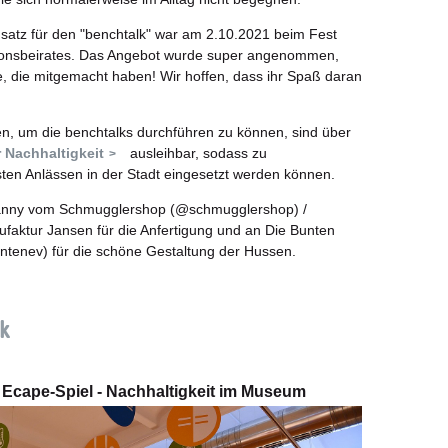
nsatz für den "benchtalk" war am 2.10.2021 beim Fest
tionsbeirates. Das Angebot wurde super angenommen,
e, die mitgemacht haben! Wir hoffen, dass ihr Spaß daran
en, um die benchtalks durchführen zu können, sind über
r Nachhaltigkeit
ausleihbar, sodass zu
ten Anlässen in der Stadt eingesetzt werden können.
nny vom Schmugglershop (@schmugglershop) /
aktur Jansen für die Anfertigung und an Die Bunten
ntenev) für die schöne Gestaltung der Hussen.
k
Ecape-Spiel - Nachhaltigkeit im Museum