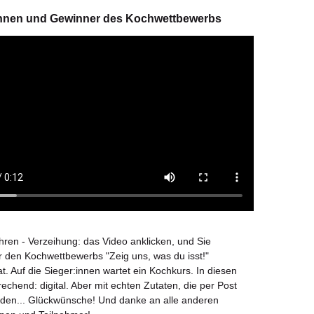
nnen und Gewinner des Kochwettbewerbs
ren - Verzeihung: das Video anklicken, und Sie
r den Kochwettbewerbs "Zeig uns, was du isst!"
. Auf die Sieger:innen wartet ein Kochkurs. In diesen
echend: digital. Aber mit echten Zutaten, die per Post
en... Glückwünsche! Und danke an alle anderen