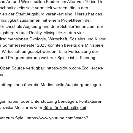
che Art und Weise sollen Kindern im Alter von 10 bis 15
chhaltigkeitsziele vermittelt werden, die in den
inien der Stadt Augsburg verankert sind. Hierzu hat das
hhaltigkeit zusammen mit einem Projektteam der
 Hochschule Augsburg und dem Schüler*innenlabor der
ugsburg Virtual-Reality-Minispiele zu den vier
itsdimensionen Ökologie, Wirtschaft, Soziales und Kultur
Im Sommersemester 2023 konnten bereits die Minispiele
 Wirtschaft umgesetzt werden. Eine Fortsetzung der
und Programmierung weiterer Spiele ist in Planung.
t Open Source verfügbar:
https://github.com/EcoHeroes-
es
attung kann über die Medienstelle Augsburg bezogen
agen haben oder Unterstützung benötigen, kontaktieren
ranziska Meszaros vom
Büro für Nachhaltigkeit
.
ser zum Spiel:
https://www.youtube.com/watch?