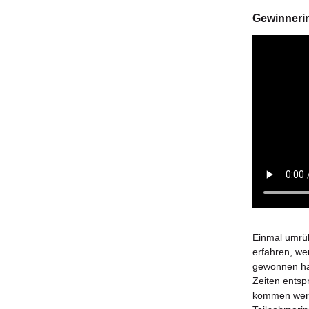
Gewinneri
Einmal umrüh
erfahren, we
gewonnen hat
Zeiten entspr
kommen werd