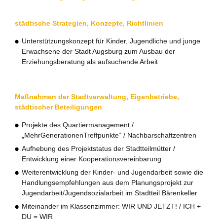
Büro für Nachhaltigkeit
städtische Strategien, Konzepte, Richtlinien
Aktuelles
Unterstützungskonzept für Kinder, Jugendliche und junge
Erwachsene der Stadt Augsburg zum Ausbau der
Mitmachen ?
Erziehungsberatung als aufsuchende Arbeit
Maßnahmen der Stadtverwaltung, Eigenbetriebe,
städtischer Beteiligungen
Projekte des Quartiermanagement /
„MehrGenerationenTreffpunkte“ / Nachbarschaftzentren
Aufhebung des Projektstatus der Stadtteilmütter /
Entwicklung einer Kooperationsvereinbarung
Weiterentwicklung der Kinder- und Jugendarbeit sowie die
Handlungsempfehlungen aus dem Planungsprojekt zur
Jugendarbeit/Jugendsozialarbeit im Stadtteil Bärenkeller
Miteinander im Klassenzimmer: WIR UND JETZT! / ICH +
DU = WIR