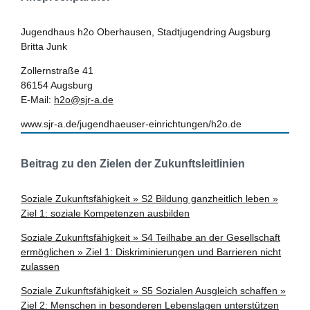
Jugendhaus h2o Oberhausen, Stadtjugendring Augsburg
Britta Junk
Zollernstraße 41
86154 Augsburg
E-Mail:
h2o@sjr-a.de
www.sjr-a.de/jugendhaeuser-einrichtungen/h2o.de
Beitrag zu den Zielen der Zukunftsleitlinien
Soziale Zukunftsfähigkeit » S2 Bildung ganzheitlich leben »
Ziel 1: soziale Kompetenzen ausbilden
Soziale Zukunftsfähigkeit » S4 Teilhabe an der Gesellschaft
ermöglichen » Ziel 1: Diskriminierungen und Barrieren nicht
zulassen
Soziale Zukunftsfähigkeit » S5 Sozialen Ausgleich schaffen »
Ziel 2: Menschen in besonderen Lebenslagen unterstützen