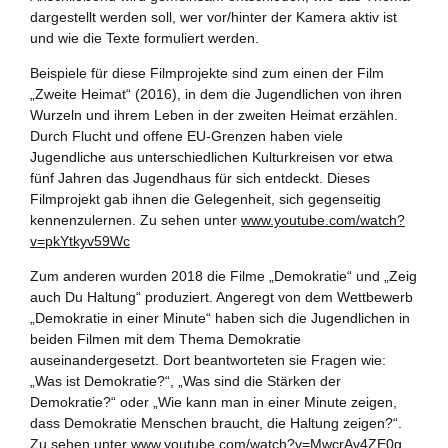
dargestellt werden soll, wer vor/hinter der Kamera aktiv ist
und wie die Texte formuliert werden.
Beispiele für diese Filmprojekte sind zum einen der Film
„Zweite Heimat“ (2016), in dem die Jugendlichen von ihren
Wurzeln und ihrem Leben in der zweiten Heimat erzählen.
Durch Flucht und offene EU-Grenzen haben viele
Jugendliche aus unterschiedlichen Kulturkreisen vor etwa
fünf Jahren das Jugendhaus für sich entdeckt. Dieses
Filmprojekt gab ihnen die Gelegenheit, sich gegenseitig
kennenzulernen. Zu sehen unter
www.youtube.com/watch?
v=pkYtkyv59Wc
Zum anderen wurden 2018 die Filme „Demokratie“ und „Zeig
auch Du Haltung“ produziert. Angeregt von dem Wettbewerb
„Demokratie in einer Minute“ haben sich die Jugendlichen in
beiden Filmen mit dem Thema Demokratie
auseinandergesetzt. Dort beantworteten sie Fragen wie:
„Was ist Demokratie?“, „Was sind die Stärken der
Demokratie?“ oder „Wie kann man in einer Minute zeigen,
dass Demokratie Menschen braucht, die Haltung zeigen?“.
Zu sehen unter
www.youtube.com/watch?v=MwcrAv4ZE0g