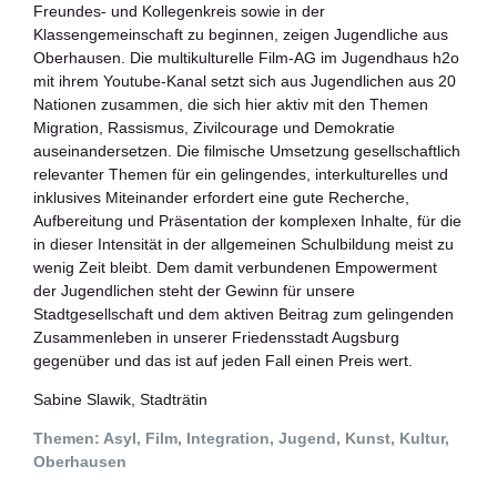
Freundes- und Kollegenkreis sowie in der
Klassengemeinschaft zu beginnen, zeigen Jugendliche aus
Oberhausen. Die multikulturelle Film-AG im Jugendhaus h2o
mit ihrem Youtube-Kanal setzt sich aus Jugendlichen aus 20
Nationen zusammen, die sich hier aktiv mit den Themen
Migration, Rassismus, Zivilcourage und Demokratie
auseinandersetzen. Die filmische Umsetzung gesellschaftlich
relevanter Themen für ein gelingendes, interkulturelles und
inklusives Miteinander erfordert eine gute Recherche,
Aufbereitung und Präsentation der komplexen Inhalte, für die
in dieser Intensität in der allgemeinen Schulbildung meist zu
wenig Zeit bleibt. Dem damit verbundenen Empowerment
der Jugendlichen steht der Gewinn für unsere
Stadtgesellschaft und dem aktiven Beitrag zum gelingenden
Zusammenleben in unserer Friedensstadt Augsburg
gegenüber und das ist auf jeden Fall einen Preis wert.
Sabine Slawik, Stadträtin
Themen: Asyl, Film, Integration, Jugend, Kunst, Kultur,
Oberhausen