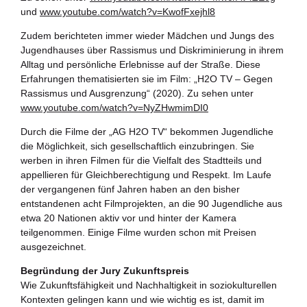
und
www.youtube.com/watch?v=KwofFxejhl8
Zudem berichteten immer wieder Mädchen und Jungs des
Jugendhauses über Rassismus und Diskriminierung in ihrem
Alltag und persönliche Erlebnisse auf der Straße. Diese
Erfahrungen thematisierten sie im Film: „H2O TV – Gegen
Rassismus und Ausgrenzung“ (2020). Zu sehen unter
www.youtube.com/watch?v=NyZHwmimDI0
Durch die Filme der „AG H2O TV“ bekommen Jugendliche
die Möglichkeit, sich gesellschaftlich einzubringen. Sie
werben in ihren Filmen für die Vielfalt des Stadtteils und
appellieren für Gleichberechtigung und Respekt. Im Laufe
der vergangenen fünf Jahren haben an den bisher
entstandenen acht Filmprojekten, an die 90 Jugendliche aus
etwa 20 Nationen aktiv vor und hinter der Kamera
teilgenommen. Einige Filme wurden schon mit Preisen
ausgezeichnet.
Begründung der Jury Zukunftspreis
Wie Zukunftsfähigkeit und Nachhaltigkeit in soziokulturellen
Kontexten gelingen kann und wie wichtig es ist, damit im