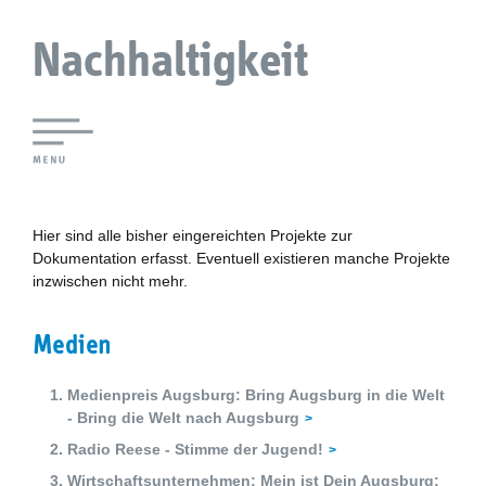
Nachhaltigkeit
Lokale Agenda 21 Augsburg
Agendaforen
Hier sind alle bisher eingereichten Projekte zur
Dokumentation erfasst. Eventuell existieren manche Projekte
inzwischen nicht mehr.
Zukunftsleitlinien
Nachhaltigkeitsbeirat
Medien
Berichterstattung
Medienpreis Augsburg: Bring Augsburg in die Welt
- Bring die Welt nach Augsburg
Biostadt
Radio Reese - Stimme der Jugend!
Wirtschaftsunternehmen: Mein ist Dein Augsburg: