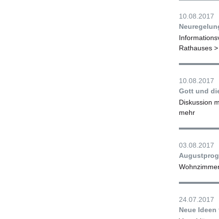
10.08.2017
Neuregelung
Informations
Rathauses
>
10.08.2017
Gott und di
Diskussion 
mehr
03.08.2017
Augustprog
Wohnzimmer 
24.07.2017
Neue Ideen 