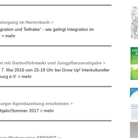
aziergang im Herrenbach
ration und Teilhabe" - wie gelingt Integration im
?
> mehr
st mit Gartenflohmarkt und Jungpflanzenabgabe
7. Mai 2016 von 15-19 Uhr bei Grow Up! Interkultureller
burg e.V.
> mehr
urger Agendazeitung erschienen
ühjahr/Sommer 2017
> mehr
lbox Werkzeugtag FREIHEIT