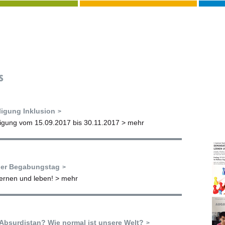
s
ligung Inklusion
ligung vom 15.09.2017 bis 30.11.2017
> mehr
ger Begabungstag
lernen und leben!
> mehr
Absurdistan? Wie normal ist unsere Welt?