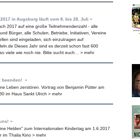
2017 in Augsburg läuft vom 8. bis 28. Juli
uch 2017 auf eine große Teilnehmendenzahl - alle
nd Bürger, alle Schulen, Betriebe, Initiativen, Vereine
ellen sind eingeladen, sich einzutragen auf
eln.de Dieses Jahr sind es derzeit schon fast 600
 viele wie noch nie. Bitte sucht euch…
> mehr
it beenden!
ne Leben zerstören. Vortrag von Benjamin Pütter am
30 im Haus Sankt Ulrich
> mehr
uns!
eine Helden" zum Internationalen Kindertag am 1.6.2017
r im Thalia Kino
> mehr