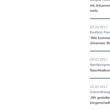
mit Johannes
mehr
29.03.2017
Endlich Fre
"Wie kommen
Johannes Stü
29.03.2017
Aprilprogr
Naschbalkon
16.03.2017
Zukunftst
„Wir gestalt
bürgerschaf