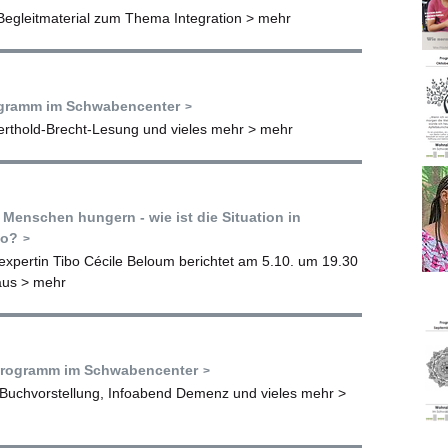
 Begleitmaterial zum Thema Integration
> mehr
gramm im Schwabencenter
erthold-Brecht-Lesung und vieles mehr
> mehr
e Menschen hungern - wie ist die Situation in
so?
xpertin Tibo Cécile Beloum berichtet am 5.10. um 19.30
aus
> mehr
rogramm im Schwabencenter
 Buchvorstellung, Infoabend Demenz und vieles mehr
>