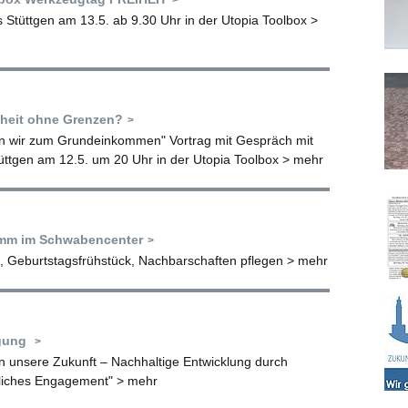
 Stüttgen am 13.5. ab 9.30 Uhr in der Utopia Toolbox
>
iheit ohne Grenzen?
 wir zum Grundeinkommen" Vortrag mit Gespräch mit
ttgen am 12.5. um 20 Uhr in der Utopia Toolbox
> mehr
amm im Schwabencenter
, Geburtstagsfrühstück, Nachbarschaften pflegen
> mehr
agung
en unsere Zukunft – Nachhaltige Entwicklung durch
tliches Engagement"
> mehr