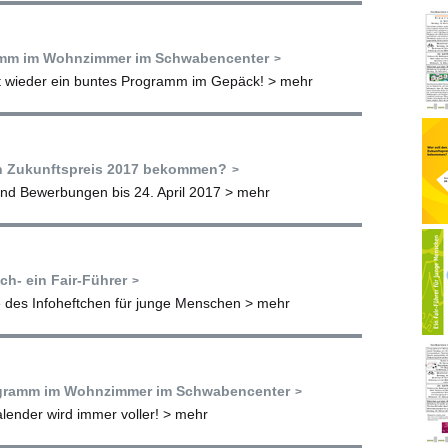
mm im Wohnzimmer im Schwabencenter
t wieder ein buntes Programm im Gepäck!
> mehr
en Zukunftspreis 2017 bekommen?
nd Bewerbungen bis 24. April 2017
> mehr
h- ein Fair-Führer
 des Infoheftchen für junge Menschen
> mehr
gramm im Wohnzimmer im Schwabencenter
lender wird immer voller!
> mehr