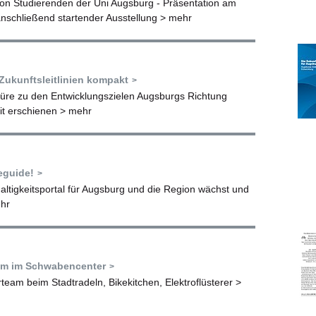
on Studierenden der Uni Augsburg - Präsentation am
anschließend startender Ausstellung
> mehr
ukunftsleitlinien kompakt
üre zu den Entwicklungszielen Augsburgs Richtung
it erschienen
> mehr
feguide!
ltigkeitsportal für Augsburg und die Region wächst und
hr
mm im Schwabencenter
am beim Stadtradeln, Bikekitchen, Elektroflüsterer
>