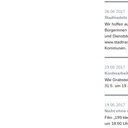
26.06.2017
Stadtradeln 
Wir hoffen a
Bürgerinnen u
und Dienstst
www.stadtrad
Kommunen, so
23.05.2017
Kinderarbe
Wie Grabstei
31.5. um 19.
19.05.2017
Nicht ohne 
Film „199 kl
um 18.00 Uh