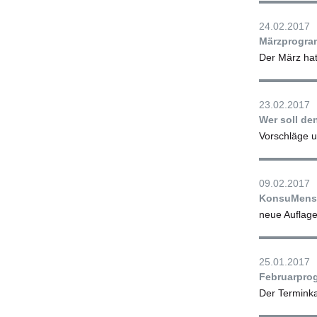
24.02.2017
Märzprogra
Der März ha
23.02.2017
Wer soll d
Vorschläge u
09.02.2017
KonsuMensc
neue Auflage
25.01.2017
Februarpro
Der Terminka