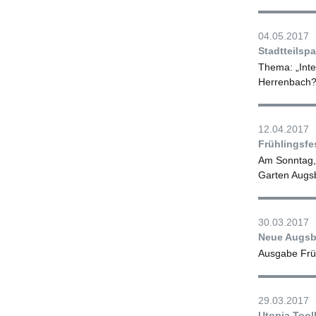
04.05.2017
Stadtteilsp
Thema: „Integ
Herrenbach
12.04.2017
Frühlingsfe
Am Sonntag, 
Garten Augs
30.03.2017
Neue Augsb
Ausgabe Fr
29.03.2017
Utopia Too