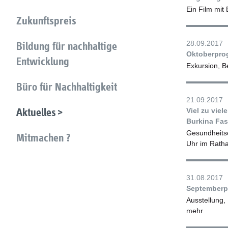
Ein Film mit
Zukunftspreis
28.09.2017
Bildung für nachhaltige
Oktoberpro
Entwicklung
Exkursion, B
Büro für Nachhaltigkeit
21.09.2017
Aktuelles
Viel zu viel
Burkina Fa
Gesundheitse
Mitmachen ?
Uhr im Rath
31.08.2017
Septemberp
Ausstellung,
mehr