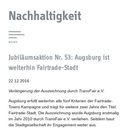
Nachhaltigkeit
Lokale Agenda 21 Augsburg
Jubiläumsaktion Nr. 53: Augsburg ist
Agendaforen
weiterhin Fairtrade-Stadt
Zukunftsleitlinien
22.12.2016
Nachhaltigkeitsbeirat
Verlängerung der Auszeichnung durch TransFair e.V.
Augsburg erfüllt weiterhin alle fünf Kriterien der Fairtrade-
Berichterstattung
Towns Kampagne und trägt für weitere zwei Jahre den Titel
Fairtrade-Stadt. Die Auszeichnung wurde Augsburg erstmalig
Biostadt
im Jahr 2010 durch TransFair e.V. verliehen. Seitdem baut
die Stadtgesellschaft ihr Engagement weiter aus.