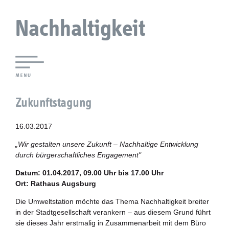
Nachhaltigkeit
Lokale Agenda 21 Augsburg
Zukunftstagung
Agendaforen
16.03.2017
Zukunftsleitlinien
„Wir gestalten unsere Zukunft – Nachhaltige Entwicklung
durch bürgerschaftliches Engagement"
Nachhaltigkeitsbeirat
Datum: 01.04.2017, 09.00 Uhr bis 17.00 Uhr
Ort: Rathaus Augsburg
Berichterstattung
Die Umweltstation möchte das Thema Nachhaltigkeit breiter
Biostadt
in der Stadtgesellschaft verankern – aus diesem Grund führt
sie dieses Jahr erstmalig in Zusammenarbeit mit dem Büro