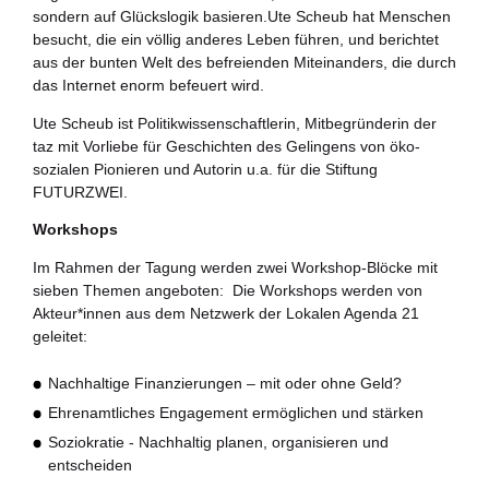
sondern auf Glückslogik basieren.Ute Scheub hat Menschen
besucht, die ein völlig anderes Leben führen, und berichtet
aus der bunten Welt des befreienden Miteinanders, die durch
das Internet enorm befeuert wird.
Ute Scheub ist Politikwissenschaftlerin, Mitbegründerin der
taz mit Vorliebe für Geschichten des Gelingens von öko-
sozialen Pionieren und Autorin u.a. für die Stiftung
FUTURZWEI.
Workshops
Im Rahmen der Tagung werden zwei Workshop-Blöcke mit
sieben Themen angeboten: Die Workshops werden von
Akteur*innen aus dem Netzwerk der Lokalen Agenda 21
geleitet:
Nachhaltige Finanzierungen – mit oder ohne Geld?
Ehrenamtliches Engagement ermöglichen und stärken
Soziokratie - Nachhaltig planen, organisieren und
entscheiden