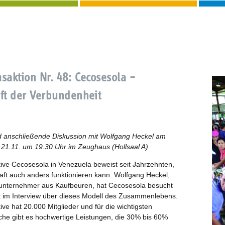
saktion Nr. 48: Cecosesola –
ft der Verbundenheit
d anschließende Diskussion mit Wolfgang Heckel am
21.11. um 19.30 Uhr im Zeughaus (Hollsaal A)
ive Cecosesola in Venezuela beweist seit Jahrzehnten,
aft auch anders funktionieren kann. Wolfgang Heckel,
nternehmer aus Kaufbeuren, hat Cecosesola besucht
t im Interview über dieses Modell des Zusammenlebens.
ive hat 20.000 Mitglieder und für die wichtigsten
he gibt es hochwertige Leistungen, die 30% bis 60%