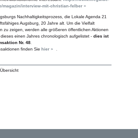
/magazin/interview-mit-christian-felber
gsburgs Nachhaltigkeitsprozess, die Lokale Agenda 21
ftsfähiges Augsburg, 20 Jahre alt. Um die Vielfalt
en zu zeigen, werden alle größeren öffentlichen Aktionen
 dieses einen Jahres chronologisch aufgelistet -
dies ist
msaktion Nr. 48
.
msaktionen finden Sie
hier
.
 Übersicht