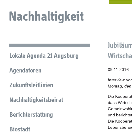
Nachhaltigkeit
Jubiläum
Lokale Agenda 21 Augsburg
Wirtscha
Agendaforen
09.11.2016
Interview un
Zukunftsleitlinien
Montag, den 
Die Kooperat
Nachhaltigkeitsbeirat
dass Wirtsch
Gemeinwohlu
Berichterstattung
und berichte
Die Kooperat
Lebensbereic
Biostadt