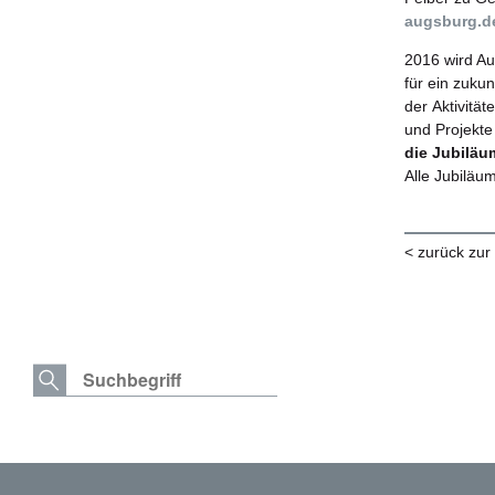
augsburg.de
2016 wird Au
für ein zukun
der Aktivität
und Projekte
die Jubiläu
Alle Jubiläu
< zurück zur