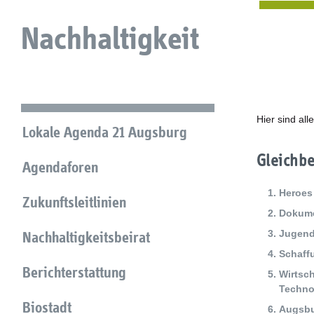
Nachhaltigkeit
Hier sind al
Lokale Agenda 21 Augsburg
Gleichb
Agendaforen
Heroes
Zukunftsleitlinien
Dokume
Jugend
Nachhaltigkeitsbeirat
Schaff
Berichterstattung
Wirtsch
Techno
Biostadt
Augsbur