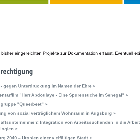
le bisher eingereichten Projekte zur Dokumentation erfasst. Eventuell e
erechtigung
 - gegen Unterdrückung im Namen der Ehre
ntarfilm "Herr Abdoulaye - Eine Spurensuche im Senegal"
gruppe "Queerbeet"
ung von sozial verträglichem Wohnraum in Augsburg
aftsunternehmen: Integration von Arbeitssuchenden in die Arbeits
logien
g 2040 – Utopien einer vielfältigen Stadt