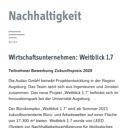
Nachhaltigkeit
Lokale Agenda 21 Augsburg
Wirtschaftsunternehmen: Weitblick 1.7
Agendaforen
Teilnehmer Bewerbung Zukunftspreis 2020
Zukunftsleitlinien
Die Audax GmbH betreibt Projektentwicklung in der Region
Augsburg. Das Team setzt sich aus Ingenieuren und Juristen
Nachhaltigkeitsbeirat
zusammen. Das neue Projekt „Weitblick 1.7“ befindet sich im
Innovationspark bei der Universität Augsburg.
Berichterstattung
Der Bürokomplex „Weitblick 1.7“ wird ab Sommer 2021
zukunftsorientierte Büro- und Arbeitswelten auf einer Fläche
Biostadt
von 17.300 m² bieten. Weitblick 1.7 wurde von LEED
(System zur Nachhaltigkeitszertifizierung für ökologisches