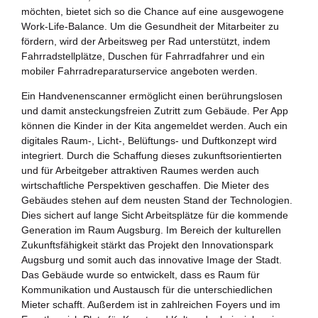
möchten, bietet sich so die Chance auf eine ausgewogene
Work-Life-Balance. Um die Gesundheit der Mitarbeiter zu
fördern, wird der Arbeitsweg per Rad unterstützt, indem
Fahrradstellplätze, Duschen für Fahrradfahrer und ein
mobiler Fahrradreparaturservice angeboten werden.
Ein Handvenenscanner ermöglicht einen berührungslosen
und damit ansteckungsfreien Zutritt zum Gebäude. Per App
können die Kinder in der Kita angemeldet werden. Auch ein
digitales Raum-, Licht-, Belüftungs- und Duftkonzept wird
integriert. Durch die Schaffung dieses zukunftsorientierten
und für Arbeitgeber attraktiven Raumes werden auch
wirtschaftliche Perspektiven geschaffen. Die Mieter des
Gebäudes stehen auf dem neusten Stand der Technologien.
Dies sichert auf lange Sicht Arbeitsplätze für die kommende
Generation im Raum Augsburg. Im Bereich der kulturellen
Zukunftsfähigkeit stärkt das Projekt den Innovationspark
Augsburg und somit auch das innovative Image der Stadt.
Das Gebäude wurde so entwickelt, dass es Raum für
Kommunikation und Austausch für die unterschiedlichen
Mieter schafft. Außerdem ist in zahlreichen Foyers und im