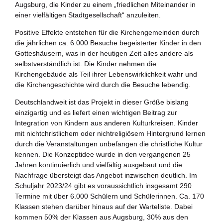
Augsburg, die Kinder zu einem „friedlichen Miteinander in
einer vielfältigen Stadtgesellschaft“ anzuleiten.
Positive Effekte entstehen für die Kirchengemeinden durch
die jährlichen ca. 6.000 Besuche begeisterter Kinder in den
Gotteshäusern, was in der heutigen Zeit alles andere als
selbstverständlich ist. Die Kinder nehmen die
Kirchengebäude als Teil ihrer Lebenswirklichkeit wahr und
die Kirchengeschichte wird durch die Besuche lebendig.
Deutschlandweit ist das Projekt in dieser Größe bislang
einzigartig und es liefert einen wichtigen Beitrag zur
Integration von Kindern aus anderen Kulturkreisen. Kinder
mit nichtchristlichem oder nichtreligiösem Hintergrund lernen
durch die Veranstaltungen unbefangen die christliche Kultur
kennen. Die Konzeptidee wurde in den vergangenen 25
Jahren kontinuierlich und vielfältig ausgebaut und die
Nachfrage übersteigt das Angebot inzwischen deutlich. Im
Schuljahr 2023/24 gibt es voraussichtlich insgesamt 290
Termine mit über 6.000 Schülern und Schülerinnen. Ca. 170
Klassen stehen darüber hinaus auf der Warteliste. Dabei
kommen 50% der Klassen aus Augsburg, 30% aus den