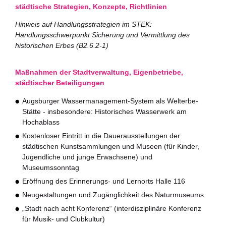
städtische Strategien, Konzepte, Richtlinien
Büro für Nachhaltigkeit
Hinweis auf Handlungsstrategien im STEK:
Handlungsschwerpunkt Sicherung und Vermittlung des
Aktuelles
historischen Erbes (B2.6.2-1)
Mitmachen ?
Maßnahmen der Stadtverwaltung, Eigenbetriebe,
städtischer Beteiligungen
Augsburger Wassermanagement-System als Welterbe-
Stätte - insbesondere: Historisches Wasserwerk am
Hochablass
Kostenloser Eintritt in die Dauerausstellungen der
städtischen Kunstsammlungen und Museen (für Kinder,
Jugendliche und junge Erwachsene) und
Museumssonntag
Eröffnung des Erinnerungs- und Lernorts Halle 116
Neugestaltungen und Zugänglichkeit des Naturmuseums
„Stadt nach acht Konferenz“ (interdisziplinäre Konferenz
für Musik- und Clubkultur)