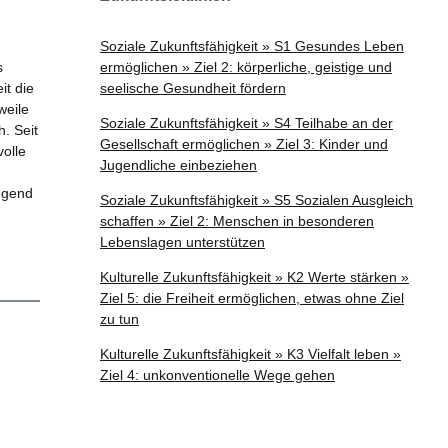
Soziale Zukunftsfähigkeit » S1 Gesundes Leben
s
ermöglichen » Ziel 2: körperliche, geistige und
it die
seelische Gesundheit fördern
weile
Soziale Zukunftsfähigkeit » S4 Teilhabe an der
h. Seit
Gesellschaft ermöglichen » Ziel 3: Kinder und
olle
Jugendliche einbeziehen
egend
Soziale Zukunftsfähigkeit » S5 Sozialen Ausgleich
schaffen » Ziel 2: Menschen in besonderen
Lebenslagen unterstützen
Kulturelle Zukunftsfähigkeit » K2 Werte stärken »
Ziel 5: die Freiheit ermöglichen, etwas ohne Ziel
zu tun
Kulturelle Zukunftsfähigkeit » K3 Vielfalt leben »
Ziel 4: unkonventionelle Wege gehen