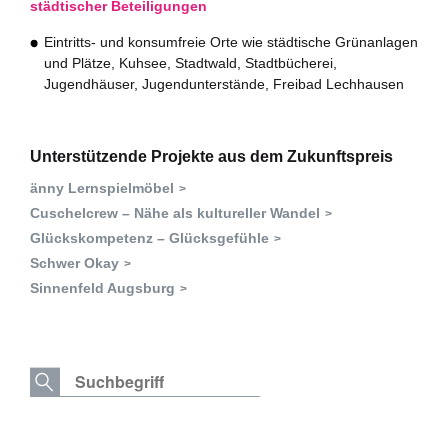
städtischer Beteiligungen
Büro für Nachhaltigkeit
Eintritts- und konsumfreie Orte wie städtische Grünanlagen
und Plätze, Kuhsee, Stadtwald, Stadtbücherei,
Aktuelles
Jugendhäuser, Jugendunterstände, Freibad Lechhausen
Mitmachen ?
Unterstützende Projekte aus dem Zukunftspreis
änny Lernspielmöbel
Cuschelcrew – Nähe als kultureller Wandel
Glückskompetenz – Glücksgefühle
Schwer Okay
Sinnenfeld Augsburg