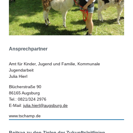
Ansprechpartner
Amt für Kinder, Jugend und Familie, Kommunale
Jugendarbeit
Julia Hierl
Blücherstraße 90
86165 Augsburg
Tel.: 0821/324 2976
E-Mail:
julia.hierl@augsburg.de
www.tschamp.de
Beitrag zu den Zielen der Zukunftsleitlinien