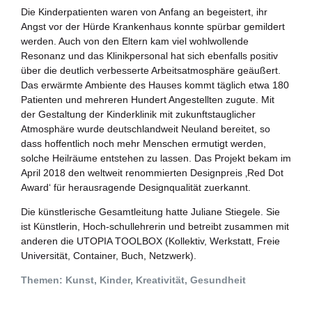
Die Kinderpatienten waren von Anfang an begeistert, ihr
Angst vor der Hürde Krankenhaus konnte spürbar gemildert
werden. Auch von den Eltern kam viel wohlwollende
Resonanz und das Klinikpersonal hat sich ebenfalls positiv
über die deutlich verbesserte Arbeitsatmosphäre geäußert.
Das erwärmte Ambiente des Hauses kommt täglich etwa 180
Patienten und mehreren Hundert Angestellten zugute. Mit
der Gestaltung der Kinderklinik mit zukunftstauglicher
Atmosphäre wurde deutschlandweit Neuland bereitet, so
dass hoffentlich noch mehr Menschen ermutigt werden,
solche Heilräume entstehen zu lassen. Das Projekt bekam im
April 2018 den weltweit renommierten Designpreis ‚Red Dot
Award‘ für herausragende Designqualität zuerkannt.
Die künstlerische Gesamtleitung hatte Juliane Stiegele. Sie
ist Künstlerin, Hoch-schullehrerin und betreibt zusammen mit
anderen die UTOPIA TOOLBOX (Kollektiv, Werkstatt, Freie
Universität, Container, Buch, Netzwerk).
Themen: Kunst, Kinder, Kreativität, Gesundheit