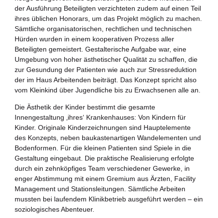
der Ausführung Beteiligten verzichteten zudem auf einen Teil
ihres üblichen Honorars, um das Projekt möglich zu machen.
Sämtliche organisatorischen, rechtlichen und technischen
Hürden wurden in einem kooperativen Prozess aller
Beteiligten gemeistert. Gestalterische Aufgabe war, eine
Umgebung von hoher ästhetischer Qualität zu schaffen, die
zur Gesundung der Patienten wie auch zur Stressreduktion
der im Haus Arbeitenden beiträgt. Das Konzept spricht also
vom Kleinkind über Jugendliche bis zu Erwachsenen alle an.
Die Ästhetik der Kinder bestimmt die gesamte
Innengestaltung ‚ihres‘ Krankenhauses: Von Kindern für
Kinder. Originale Kinderzeichnungen sind Hauptelemente
des Konzepts, neben baukastenartigen Wandelementen und
Bodenformen. Für die kleinen Patienten sind Spiele in die
Gestaltung eingebaut. Die praktische Realisierung erfolgte
durch ein zehnköpfiges Team verschiedener Gewerke, in
enger Abstimmung mit einem Gremium aus Ärzten, Facility
Management und Stationsleitungen. Sämtliche Arbeiten
mussten bei laufendem Klinikbetrieb ausgeführt werden – ein
soziologisches Abenteuer.