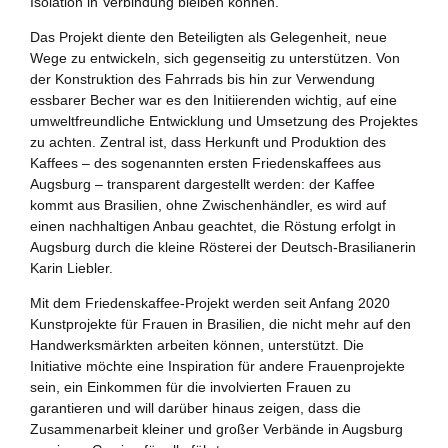
Isolation in Verbindung bleiben können.
Das Projekt diente den Beteiligten als Gelegenheit, neue
Wege zu entwickeln, sich gegenseitig zu unterstützen. Von
der Konstruktion des Fahrrads bis hin zur Verwendung
essbarer Becher war es den Initiierenden wichtig, auf eine
umweltfreundliche Entwicklung und Umsetzung des Projektes
zu achten. Zentral ist, dass Herkunft und Produktion des
Kaffees – des sogenannten ersten Friedenskaffees aus
Augsburg – transparent dargestellt werden: der Kaffee
kommt aus Brasilien, ohne Zwischenhändler, es wird auf
einen nachhaltigen Anbau geachtet, die Röstung erfolgt in
Augsburg durch die kleine Rösterei der Deutsch-Brasilianerin
Karin Liebler.
Mit dem Friedenskaffee-Projekt werden seit Anfang 2020
Kunstprojekte für Frauen in Brasilien, die nicht mehr auf den
Handwerksmärkten arbeiten können, unterstützt. Die
Initiative möchte eine Inspiration für andere Frauenprojekte
sein, ein Einkommen für die involvierten Frauen zu
garantieren und will darüber hinaus zeigen, dass die
Zusammenarbeit kleiner und großer Verbände in Augsburg