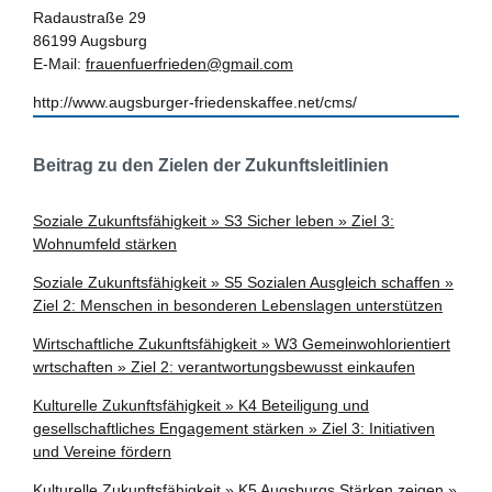
Radaustraße 29
86199 Augsburg
E-Mail:
frauenfuerfrieden@gmail.com
http://www.augsburger-friedenskaffee.net/cms/
Beitrag zu den Zielen der Zukunftsleitlinien
Soziale Zukunftsfähigkeit » S3 Sicher leben » Ziel 3:
Wohnumfeld stärken
Soziale Zukunftsfähigkeit » S5 Sozialen Ausgleich schaffen »
Ziel 2: Menschen in besonderen Lebenslagen unterstützen
Wirtschaftliche Zukunftsfähigkeit » W3 Gemeinwohlorientiert
wrtschaften » Ziel 2: verantwortungsbewusst einkaufen
Kulturelle Zukunftsfähigkeit » K4 Beteiligung und
gesellschaftliches Engagement stärken » Ziel 3: Initiativen
und Vereine fördern
Kulturelle Zukunftsfähigkeit » K5 Augsburgs Stärken zeigen »