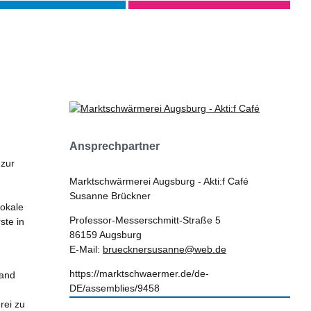
Ansprechpartner
 zur
Marktschwärmerei Augsburg - Akti:f Café
Susanne Brückner
lokale
Professor-Messerschmitt-Straße 5
ste in
86159 Augsburg
E-Mail:
bruecknersusanne@web.de
https://marktschwaermer.de/de-
fand
DE/assemblies/9458
rei zu