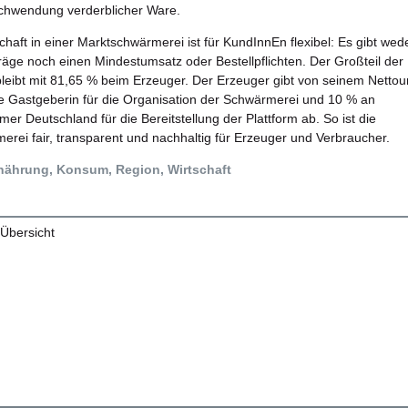
chwendung verderblicher Ware.
chaft in einer Marktschwärmerei ist für KundInnEn flexibel: Es gibt wed
träge noch einen Mindestumsatz oder Bestellpflichten. Der Großteil der
eibt mit 81,65 % beim Erzeuger. Der Erzeuger gibt von seinem Netto
e Gastgeberin für die Organisation der Schwärmerei und 10 % an
er Deutschland für die Bereitstellung der Plattform ab. So ist die
rei fair, transparent und nachhaltig für Erzeuger und Verbraucher.
nährung, Konsum, Region, Wirtschaft
 Übersicht