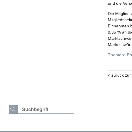
und die Vers
Die Mitglieds
Mitgliedsbei
Einnahmen bl
8,35 % an di
Marktschwärm
Markschwärme
Themen: Er
< zurück zur