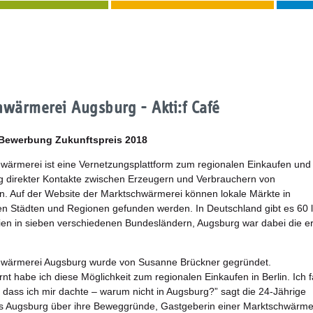
wärmerei Augsburg - Akti:f Café
 Bewerbung Zukunftspreis 2018
wärmerei ist eine Vernetzungsplattform zum regionalen Einkaufen und
 direkter Kontakte zwischen Erzeugern und Verbrauchern von
n. Auf der Website der Marktschwärmerei können lokale Märkte in
n Städten und Regionen gefunden werden. In Deutschland gibt es 60 
n in sieben verschiedenen Bundesländern, Augsburg war dabei die er
hwärmerei Augsburg wurde von Susanne Brückner gegründet.
nt habe ich diese Möglichkeit zum regionalen Einkaufen in Berlin. Ich 
, dass ich mir dachte – warum nicht in Augsburg?” sagt die 24-Jährige
s Augsburg über ihre Beweggründe, Gastgeberin einer Marktschwärme