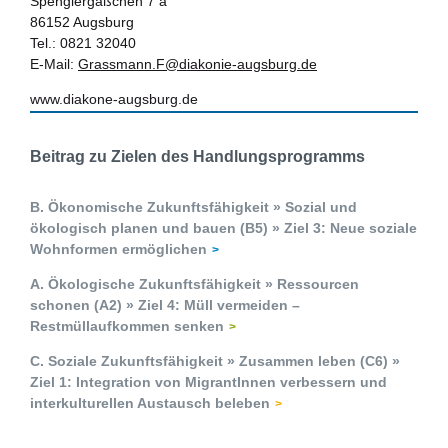
Spenglergäßchen 7 a
86152 Augsburg
Tel.: 0821 32040
E-Mail:
Grassmann.F@diakonie-augsburg.de
www.diakone-augsburg.de
Beitrag zu Zielen des Handlungsprogramms
B. Ökonomische Zukunftsfähigkeit » Sozial und
ökologisch planen und bauen (B5) » Ziel 3: Neue soziale
Wohnformen ermöglichen
A. Ökologische Zukunftsfähigkeit » Ressourcen
schonen (A2) » Ziel 4: Müll vermeiden –
Restmüllaufkommen senken
C. Soziale Zukunftsfähigkeit » Zusammen leben (C6) »
Ziel 1: Integration von MigrantInnen verbessern und
interkulturellen Austausch beleben