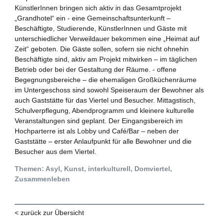
KünstlerInnen bringen sich aktiv in das Gesamtprojekt
„Grandhotel“ ein - eine Gemeinschaftsunterkunft –
Beschäftigte, Studierende, KünstlerInnen und Gäste mit
unterschiedlicher Verweildauer bekommen eine „Heimat auf
Zeit“ geboten. Die Gäste sollen, sofern sie nicht ohnehin
Beschäftigte sind, aktiv am Projekt mitwirken – im täglichen
Betrieb oder bei der Gestaltung der Räume. - offene
Begegnungsbereiche – die ehemaligen Großküchenräume
im Untergeschoss sind sowohl Speiseraum der Bewohner als
auch Gaststätte für das Viertel und Besucher. Mittagstisch,
Schulverpflegung, Abendprogramm und kleinere kulturelle
Veranstaltungen sind geplant. Der Eingangsbereich im
Hochparterre ist als Lobby und Café/Bar – neben der
Gaststätte – erster Anlaufpunkt für alle Bewohner und die
Besucher aus dem Viertel.
Themen: Asyl, Kunst, interkulturell, Domviertel,
Zusammenleben
< zurück zur Übersicht