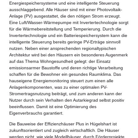
Energiespeichersysteme und eine intelligente Steuerung
ausschlaggebend. Alle Häuser sind mit einer Photovoltaik-
Anlage (PV) ausgestattet, die den nötigen Strom erzeugt.
Eine Luft/Wasser-Wärmepumpe mit Invertertechnologie sorgt
für die Wärmebereitstellung und Temperierung. Durch die
Invertertechnologie und ein Batteriespeichersystem kann die
intelligente Steuerung bereits geringe PV-Erträge sinnvoll
nutzen. Neben einer ansprechenden regionaltypischen
Architektur wird bei den Häusern ein besonderes Augenmerk
auf das Thema Wohngesundheit gelegt: der Einsatz
emissionsarmer Baustoffe und deren richtige Verarbeitung
schaffen für die Bewohner ein gesundes Raumklima. Das
hauseigene Energiemonitoring steuert zum einen alle
Anlagenkomponenten, was zu einer optimalen PV-
Stromertragsnutzung beiträgt, und zum anderen kann der
Nutzer durch sein Verhalten den Autarkiegrad selbst positiv
beeinflussen. Damit ist eine Optimierung des
Eigenverbrauchs garantiert.
Die Bauweise der Effizienzhäuser Plus in Hügelshart ist
zukunftsorientiert und zugleich wirtschaftlich. Die Häuser
werden nicht, wie viele Modellhäuser, durch Förderprojekte