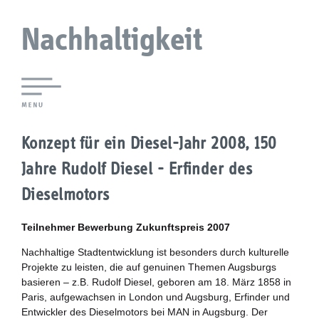
Nachhaltigkeit
Lokale Agenda 21 Augsburg
Konzept für ein Diesel-Jahr 2008, 150
Agendaforen
Jahre Rudolf Diesel - Erfinder des
Zukunftsleitlinien
Dieselmotors
Nachhaltigkeitsbeirat
Teilnehmer Bewerbung Zukunftspreis 2007
Nachhaltige Stadtentwicklung ist besonders durch kulturelle
Berichterstattung
Projekte zu leisten, die auf genuinen Themen Augsburgs
basieren – z.B. Rudolf Diesel, geboren am 18. März 1858 in
Biostadt
Paris, aufgewachsen in London und Augsburg, Erfinder und
Entwickler des Dieselmotors bei MAN in Augsburg. Der