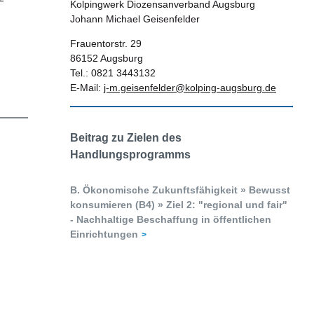
Kolpingwerk Diozensanverband Augsburg
Johann Michael Geisenfelder
Frauentorstr. 29
86152 Augsburg
Tel.: 0821 3443132
E-Mail:
j-m.geisenfelder@kolping-augsburg.de
Beitrag zu Zielen des
Handlungsprogramms
B. Ökonomische Zukunftsfähigkeit » Bewusst
konsumieren (B4) » Ziel 2: "regional und fair"
- Nachhaltige Beschaffung in öffentlichen
Einrichtungen