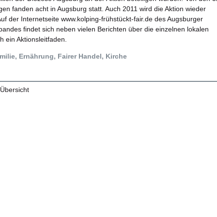
gen fanden acht in Augsburg statt. Auch 2011 wird die Aktion wieder
uf der Internetseite www.kolping-frühstückt-fair.de des Augsburger
andes findet sich neben vielen Berichten über die einzelnen lokalen
 ein Aktionsleitfaden.
ilie, Ernährung, Fairer Handel, Kirche
 Übersicht