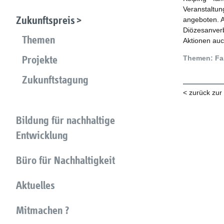
Veranstaltun
Zukunftspreis
angeboten. A
Diözesanverb
Themen
Aktionen auch
Projekte
Themen: Fam
Zukunftstagung
< zurück zur
Bildung für nachhaltige
Entwicklung
Büro für Nachhaltigkeit
Aktuelles
Mitmachen ?