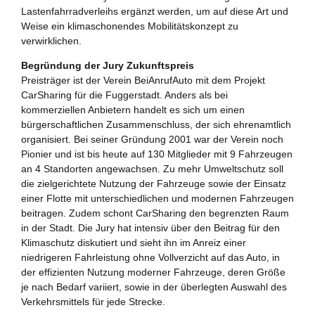
Lastenfahrradverleihs ergänzt werden, um auf diese Art und
Weise ein klimaschonendes Mobilitätskonzept zu
verwirklichen.
Begründung der Jury Zukunftspreis
Preisträger ist der Verein BeiAnrufAuto mit dem Projekt
CarSharing für die Fuggerstadt. Anders als bei
kommerziellen Anbietern handelt es sich um einen
bürgerschaftlichen Zusammenschluss, der sich ehrenamtlich
organisiert. Bei seiner Gründung 2001 war der Verein noch
Pionier und ist bis heute auf 130 Mitglieder mit 9 Fahrzeugen
an 4 Standorten angewachsen. Zu mehr Umweltschutz soll
die zielgerichtete Nutzung der Fahrzeuge sowie der Einsatz
einer Flotte mit unterschiedlichen und modernen Fahrzeugen
beitragen. Zudem schont CarSharing den begrenzten Raum
in der Stadt. Die Jury hat intensiv über den Beitrag für den
Klimaschutz diskutiert und sieht ihn im Anreiz einer
niedrigeren Fahrleistung ohne Vollverzicht auf das Auto, in
der effizienten Nutzung moderner Fahrzeuge, deren Größe
je nach Bedarf variiert, sowie in der überlegten Auswahl des
Verkehrsmittels für jede Strecke.