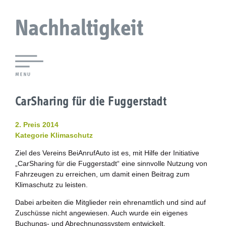
Nachhaltigkeit
Lokale Agenda 21 Augsburg
CarSharing für die Fuggerstadt
Agendaforen
2. Preis 2014
Zukunftsleitlinien
Kategorie Klimaschutz
Ziel des Vereins BeiAnrufAuto ist es, mit Hilfe der Initiative
Nachhaltigkeitsbeirat
„CarSharing für die Fuggerstadt“ eine sinnvolle Nutzung von
Fahrzeugen zu erreichen, um damit einen Beitrag zum
Berichterstattung
Klimaschutz zu leisten.
Dabei arbeiten die Mitglieder rein ehrenamtlich und sind auf
Biostadt
Zuschüsse nicht angewiesen. Auch wurde ein eigenes
Buchungs- und Abrechnungssystem entwickelt,