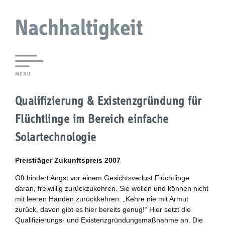
Nachhaltigkeit
Lokale Agenda 21 Augsburg
Qualifizierung & Existenzgründung für
Agendaforen
Flüchtlinge im Bereich einfache
Zukunftsleitlinien
Solartechnologie
Nachhaltigkeitsbeirat
Preisträger Zukunftspreis 2007
Oft hindert Angst vor einem Gesichtsverlust Flüchtlinge
Berichterstattung
daran, freiwillig zurückzukehren. Sie wollen und können nicht
mit leeren Händen zurückkehren: „Kehre nie mit Armut
Biostadt
zurück, davon gibt es hier bereits genug!“ Hier setzt die
Qualifizierungs- und Existenzgründungsmaßnahme an. Die