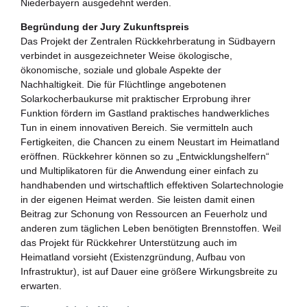
Niederbayern ausgedehnt werden.
Begründung der Jury Zukunftspreis
Das Projekt der Zentralen Rückkehrberatung in Südbayern
verbindet in ausgezeichneter Weise ökologische,
ökonomische, soziale und globale Aspekte der
Nachhaltigkeit. Die für Flüchtlinge angebotenen
Solarkocherbaukurse mit praktischer Erprobung ihrer
Funktion fördern im Gastland praktisches handwerkliches
Tun in einem innovativen Bereich. Sie vermitteln auch
Fertigkeiten, die Chancen zu einem Neustart im Heimatland
eröffnen. Rückkehrer können so zu „Entwicklungshelfern“
und Multiplikatoren für die Anwendung einer einfach zu
handhabenden und wirtschaftlich effektiven Solartechnologie
in der eigenen Heimat werden. Sie leisten damit einen
Beitrag zur Schonung von Ressourcen an Feuerholz und
anderen zum täglichen Leben benötigten Brennstoffen. Weil
das Projekt für Rückkehrer Unterstützung auch im
Heimatland vorsieht (Existenzgründung, Aufbau von
Infrastruktur), ist auf Dauer eine größere Wirkungsbreite zu
erwarten.