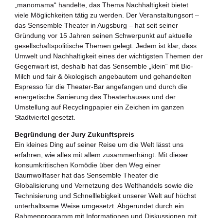
„manomama“ handelte, das Thema Nachhaltigkeit bietet
viele Möglichkeiten tätig zu werden. Der Veranstaltungsort –
das Sensemble Theater in Augsburg – hat seit seiner
Gründung vor 15 Jahren seinen Schwerpunkt auf aktuelle
gesellschaftspolitische Themen gelegt. Jedem ist klar, dass
Umwelt und Nachhaltigkeit eines der wichtigsten Themen der
Gegenwart ist, deshalb hat das Sensemble „klein“ mit Bio-
Milch und fair & ökologisch angebautem und gehandelten
Espresso für die Theater-Bar angefangen und durch die
energetische Sanierung des Theaterhauses und der
Umstellung auf Recyclingpapier ein Zeichen im ganzen
Stadtviertel gesetzt.
Begründung der Jury Zukunftspreis
Ein kleines Ding auf seiner Reise um die Welt lässt uns
erfahren, wie alles mit allem zusammenhängt. Mit dieser
konsumkritischen Komödie über den Weg einer
Baumwollfaser hat das Sensemble Theater die
Globalisierung und Vernetzung des Welthandels sowie die
Technisierung und Schnelllebigkeit unserer Welt auf höchst
unterhaltsame Weise umgesetzt. Abgerundet durch ein
Rahmenprogramm mit Informationen und Diskussionen mit