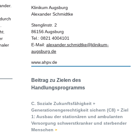
ander.
Klinikum Augsburg
Alexander Schmidtke
 durch
Stenglinstr. 2
.
86156 Augsburg
ht.
Tel.: 0821 4004101
er
E-Mail:
alexander.schmidtke@klinikum-
naler
augsburg.de
www.ahpv.de
Beitrag zu Zielen des
Handlungsprogramms
C. Soziale Zukunftsfähigkeit »
Generationengerechtigkeit sichern (C8) » Ziel
1: Ausbau der stationären und ambulanten
Versorgung schwerstkranker und sterbender
Menschen