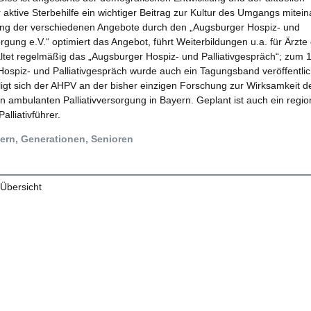
 aktive Sterbehilfe ein wichtiger Beitrag zur Kultur des Umgangs mitein
ung der verschiedenen Angebote durch den „Augsburger Hospiz- und
orgung e.V.“ optimiert das Angebot, führt Weiterbildungen u.a. für Ärzte
ltet regelmäßig das „Augsburger Hospiz- und Palliativgespräch“; zum 1
ospiz- und Palliativgespräch wurde auch ein Tagungsband veröffentlic
igt sich der AHPV an der bisher einzigen Forschung zur Wirksamkeit d
en ambulanten Palliativversorgung in Bayern. Geplant ist auch ein regio
alliativführer.
ern, Generationen, Senioren
 Übersicht