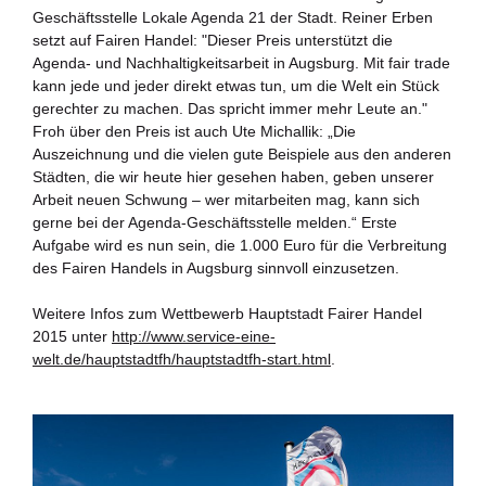
Geschäftsstelle Lokale Agenda 21 der Stadt. Reiner Erben
setzt auf Fairen Handel: "Dieser Preis unterstützt die
Agenda- und Nachhaltigkeitsarbeit in Augsburg. Mit fair trade
kann jede und jeder direkt etwas tun, um die Welt ein Stück
gerechter zu machen. Das spricht immer mehr Leute an."
Froh über den Preis ist auch Ute Michallik: „Die
Auszeichnung und die vielen gute Beispiele aus den anderen
Städten, die wir heute hier gesehen haben, geben unserer
Arbeit neuen Schwung – wer mitarbeiten mag, kann sich
gerne bei der Agenda-Geschäftsstelle melden.“ Erste
Aufgabe wird es nun sein, die 1.000 Euro für die Verbreitung
des Fairen Handels in Augsburg sinnvoll einzusetzen.
Weitere Infos zum Wettbewerb Hauptstadt Fairer Handel
2015 unter
http://www.service-eine-
welt.de/hauptstadtfh/hauptstadtfh-start.html
.