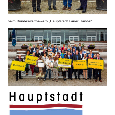
beim Bundeswettbewerb „Hauptstadt Fairer Handel“