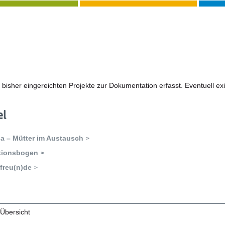
le bisher eingereichten Projekte zur Dokumentation erfasst. Eventuell e
el
ia – Mütter im Austausch
tionsbogen
freu(n)de
 Übersicht