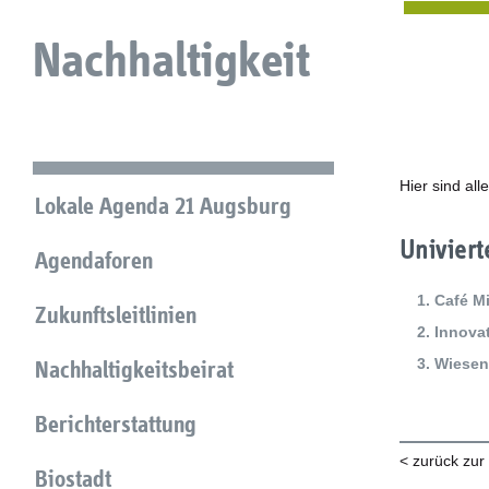
Nachhaltigkeit
Hier sind al
Lokale Agenda 21 Augsburg
Univiert
Agendaforen
Café M
Zukunftsleitlinien
Innova
Wiesen
Nachhaltigkeitsbeirat
Berichterstattung
< zurück zur
Biostadt