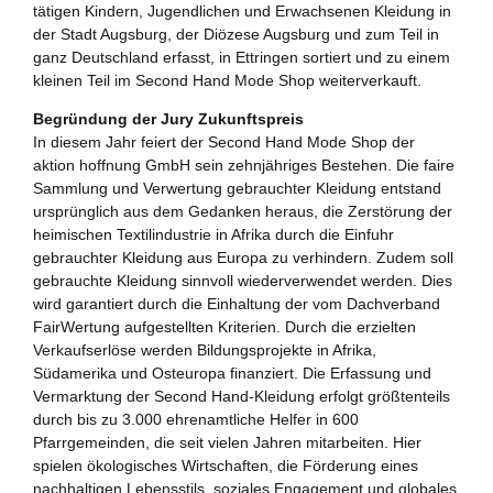
tätigen Kindern, Jugendlichen und Erwachsenen Kleidung in
der Stadt Augsburg, der Diözese Augsburg und zum Teil in
ganz Deutschland erfasst, in Ettringen sortiert und zu einem
kleinen Teil im Second Hand Mode Shop weiterverkauft.
Begründung der Jury Zukunftspreis
In diesem Jahr feiert der Second Hand Mode Shop der
aktion hoffnung GmbH sein zehnjähriges Bestehen. Die faire
Sammlung und Verwertung gebrauchter Kleidung entstand
ursprünglich aus dem Gedanken heraus, die Zerstörung der
heimischen Textilindustrie in Afrika durch die Einfuhr
gebrauchter Kleidung aus Europa zu verhindern. Zudem soll
gebrauchte Kleidung sinnvoll wiederverwendet werden. Dies
wird garantiert durch die Einhaltung der vom Dachverband
FairWertung aufgestellten Kriterien. Durch die erzielten
Verkaufserlöse werden Bildungsprojekte in Afrika,
Südamerika und Osteuropa finanziert. Die Erfassung und
Vermarktung der Second Hand-Kleidung erfolgt größtenteils
durch bis zu 3.000 ehrenamtliche Helfer in 600
Pfarrgemeinden, die seit vielen Jahren mitarbeiten. Hier
spielen ökologisches Wirtschaften, die Förderung eines
nachhaltigen Lebensstils, soziales Engagement und globales