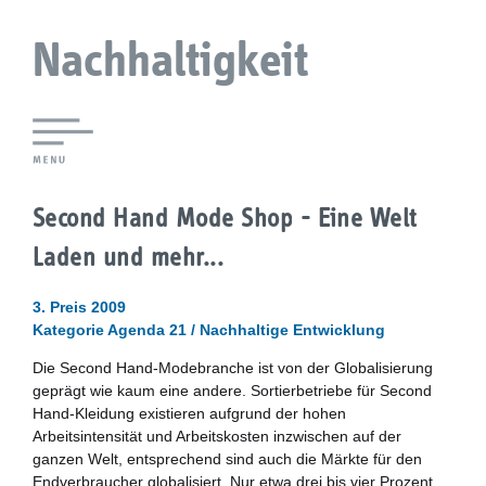
Nachhaltigkeit
Lokale Agenda 21 Augsburg
Second Hand Mode Shop - Eine Welt
Agendaforen
Laden und mehr...
Zukunftsleitlinien
3. Preis 2009
Kategorie Agenda 21 / Nachhaltige Entwicklung
Nachhaltigkeitsbeirat
Die Second Hand-Modebranche ist von der Globalisierung
geprägt wie kaum eine andere. Sortierbetriebe für Second
Berichterstattung
Hand-Kleidung existieren aufgrund der hohen
Arbeitsintensität und Arbeitskosten inzwischen auf der
Biostadt
ganzen Welt, entsprechend sind auch die Märkte für den
Endverbraucher globalisiert. Nur etwa drei bis vier Prozent