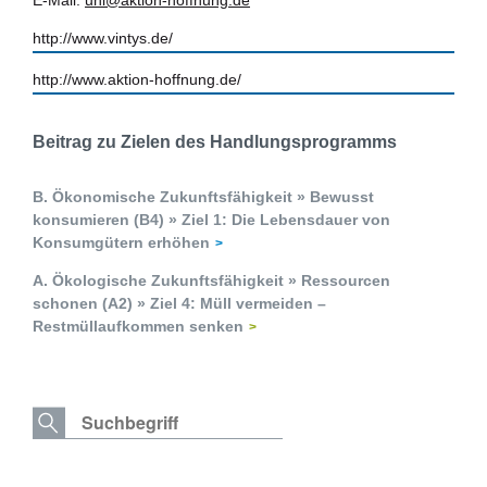
E-Mail:
uhl@aktion-hoffnung.de
http://www.vintys.de/
http://www.aktion-hoffnung.de/
Beitrag zu Zielen des Handlungsprogramms
B. Ökonomische Zukunftsfähigkeit » Bewusst
konsumieren (B4) » Ziel 1: Die Lebensdauer von
Konsumgütern erhöhen
A. Ökologische Zukunftsfähigkeit » Ressourcen
schonen (A2) » Ziel 4: Müll vermeiden –
Restmüllaufkommen senken